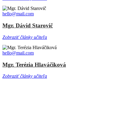
hello@mail.com
Mgr. Dávid Starovič
Zobraziť články učiteľa
hello@mail.com
Mgr. Terézia Hlaváčiková
Zobraziť články učiteľa