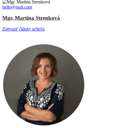
hello@mail.com
Mgr. Martina Strenková
Zobraziť články učiteľa