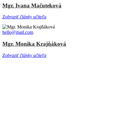
Mgr. Ivana Mačuteková
Zobraziť články učiteľa
hello@mail.com
Mgr. Monika Krajňáková
Zobraziť články učiteľa