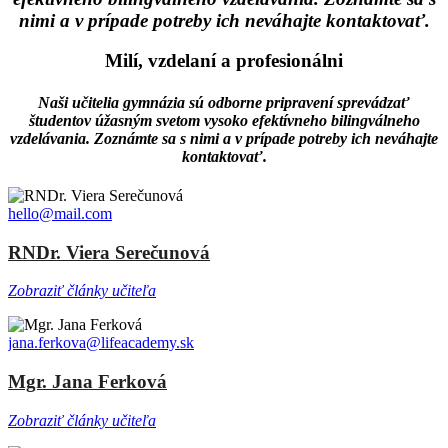
nimi a v prípade potreby ich neváhajte kontaktovať.
Milí, vzdelaní a profesionálni
Naši učitelia gymnázia sú odborne pripravení sprevádzať
študentov úžasným svetom vysoko efektívneho bilingválneho
vzdelávania. Zoznámte sa s nimi a v prípade potreby ich neváhajte
kontaktovať.
hello@mail.com
RNDr. Viera Serečunová
Zobraziť články učiteľa
jana.ferkova@lifeacademy.sk
Mgr. Jana Ferková
Zobraziť články učiteľa