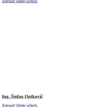
Zobraziť články učiteľa
Ing. Štefan Ontkovič
Zobraziť články učiteľa