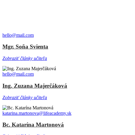
hello@mail.com
Mgr. Soňa Svienta
Zobraziť články učiteľa
hello@mail.com
Ing. Zuzana Majerčáková
Zobraziť články učiteľa
katarina.martonova@lifeacademy.sk
Bc. Katarína Martonová