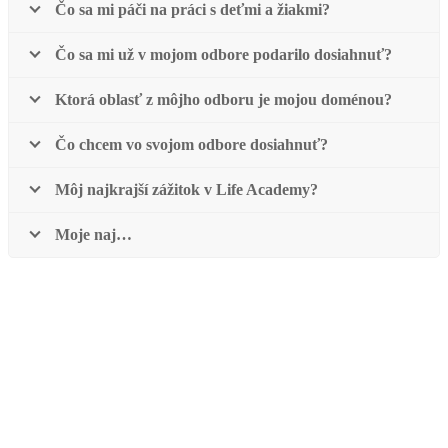
Čo sa mi páči na práci s deťmi a žiakmi?
Čo sa mi už v mojom odbore podarilo dosiahnuť?
Ktorá oblasť z môjho odboru je mojou doménou?
Čo chcem vo svojom odbore dosiahnuť?
Môj najkrajší zážitok v Life Academy?
Moje naj…