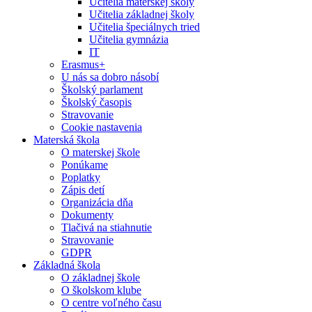
Učitelia materskej školy
Učitelia základnej školy
Učitelia špeciálnych tried
Učitelia gymnázia
IT
Erasmus+
U nás sa dobro násobí
Školský parlament
Školský časopis
Stravovanie
Cookie nastavenia
Materská škola
O materskej škole
Ponúkame
Poplatky
Zápis detí
Organizácia dňa
Dokumenty
Tlačivá na stiahnutie
Stravovanie
GDPR
Základná škola
O základnej škole
O školskom klube
O centre voľného času