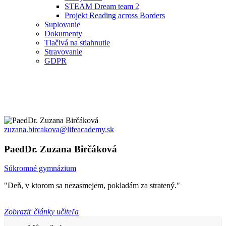
STEAM Dream team 2
Projekt Reading across Borders
Suplovanie
Dokumenty
Tlačivá na stiahnutie
Stravovanie
GDPR
zuzana.bircakova@lifeacademy.sk
PaedDr. Zuzana Birčáková
Súkromné gymnázium
"Deň, v ktorom sa nezasmejem, pokladám za stratený."
Zobraziť články učiteľa