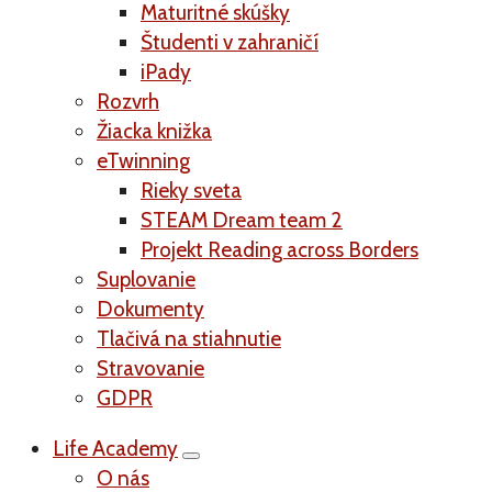
Maturitné skúšky
Študenti v zahraničí
iPady
Rozvrh
Žiacka knižka
eTwinning
Rieky sveta
STEAM Dream team 2
Projekt Reading across Borders
Suplovanie
Dokumenty
Tlačivá na stiahnutie
Stravovanie
GDPR
Life Academy
O nás