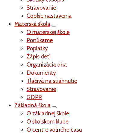
Stravovanie
Cookie nastavenia
Materská škola
O materskej škole
Ponúkame
Poplatky
Zápis detí
Organizácia dňa
Dokumenty
Tlačivá na stiahnutie
Stravovanie
GDPR
Základná škola
O základnej škole
O školskom klube
O centre voľného času