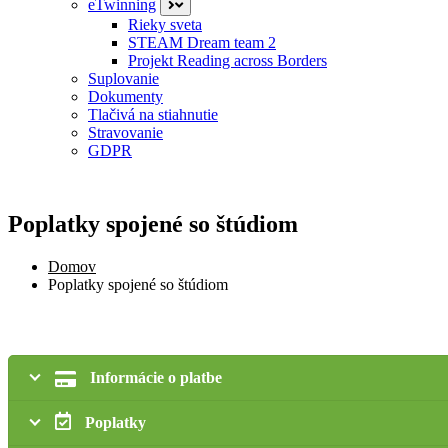
eTwinning
Rieky sveta
STEAM Dream team 2
Projekt Reading across Borders
Suplovanie
Dokumenty
Tlačivá na stiahnutie
Stravovanie
GDPR
Poplatky spojené so štúdiom
Domov
Poplatky spojené so štúdiom
Informácie o platbe
Poplatky