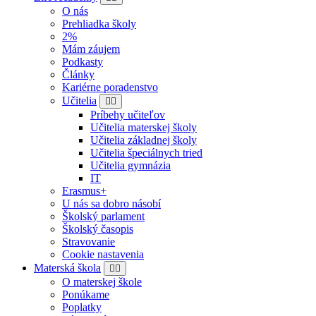
O nás
Prehliadka školy
2%
Mám záujem
Podkasty
Články
Kariérne poradenstvo
Učitelia
Príbehy učiteľov
Učitelia materskej školy
Učitelia základnej školy
Učitelia špeciálnych tried
Učitelia gymnázia
IT
Erasmus+
U nás sa dobro násobí
Školský parlament
Školský časopis
Stravovanie
Cookie nastavenia
Materská škola
O materskej škole
Ponúkame
Poplatky