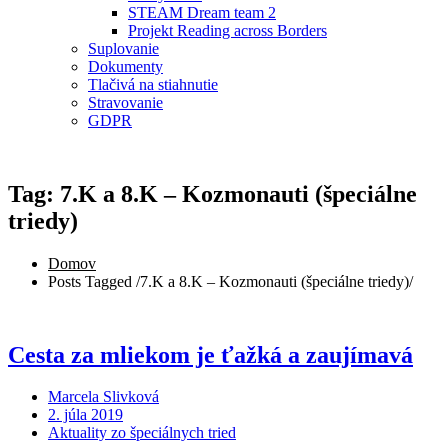
STEAM Dream team 2
Projekt Reading across Borders
Suplovanie
Dokumenty
Tlačivá na stiahnutie
Stravovanie
GDPR
Tag: 7.K a 8.K – Kozmonauti (špeciálne
triedy)
Domov
Posts Tagged
/
7.K a 8.K – Kozmonauti (špeciálne triedy)/
Cesta za mliekom je ťažká a zaujímavá
Marcela Slivková
2. júla 2019
Aktuality zo špeciálnych tried