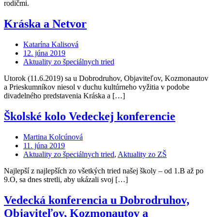
rodičmi.
Kráska a Netvor
Katarína Kalisová
12. júna 2019
Aktuality zo špeciálnych tried
Utorok (11.6.2019) sa u Dobrodruhov, Objaviteľov, Kozmonautov
a Prieskumníkov niesol v duchu kultúrneho vyžitia v podobe
divadelného predstavenia Kráska a […]
Školské kolo Vedeckej konferencie
Martina Kolcúnová
11. júna 2019
Aktuality zo špeciálnych tried
,
Aktuality zo ZŠ
Najlepší z najlepších zo všetkých tried našej školy – od 1.B až po
9.O, sa dnes stretli, aby ukázali svoj […]
Vedecká konferencia u Dobrodruhov,
Objaviteľov, Kozmonautov a