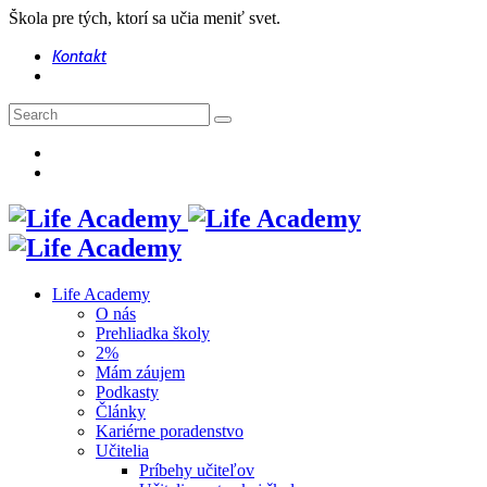
Škola pre tých, ktorí sa učia meniť svet.
Kontakt
Life Academy
O nás
Prehliadka školy
2%
Mám záujem
Podkasty
Články
Kariérne poradenstvo
Učitelia
Príbehy učiteľov