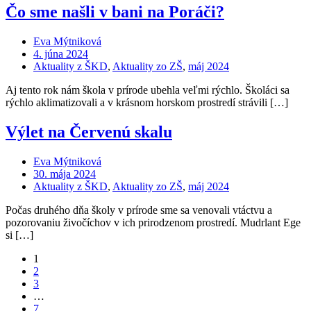
Čo sme našli v bani na Poráči?
Eva Mýtniková
4. júna 2024
Aktuality z ŠKD
,
Aktuality zo ZŠ
,
máj 2024
Aj tento rok nám škola v prírode ubehla veľmi rýchlo. Školáci sa
rýchlo aklimatizovali a v krásnom horskom prostredí strávili […]
Výlet na Červenú skalu
Eva Mýtniková
30. mája 2024
Aktuality z ŠKD
,
Aktuality zo ZŠ
,
máj 2024
Počas druhého dňa školy v prírode sme sa venovali vtáctvu a
pozorovaniu živočíchov v ich prirodzenom prostredí. Mudrlant Ege
si […]
1
2
3
…
7