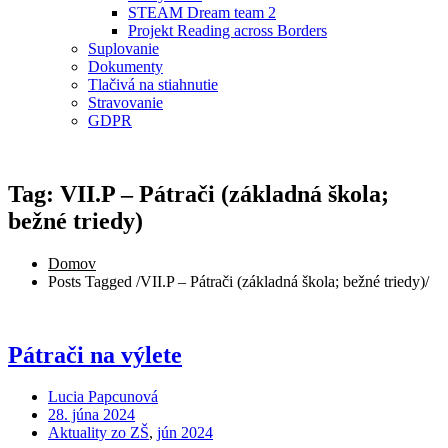
STEAM Dream team 2
Projekt Reading across Borders
Suplovanie
Dokumenty
Tlačivá na stiahnutie
Stravovanie
GDPR
Tag: VII.P – Pátrači (základná škola;
bežné triedy)
Domov
Posts Tagged
/
VII.P – Pátrači (základná škola; bežné triedy)/
Pátrači na výlete
Lucia Papcunová
28. júna 2024
Aktuality zo ZŠ
,
jún 2024