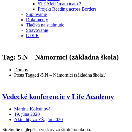
STEAM Dream team 2
Projekt Reading across Borders
Suplovanie
Dokumenty
Tlačivá na stiahnutie
Stravovanie
GDPR
Tag: 5.N – Námorníci (základná škola)
Domov
Posts Tagged
/
5.N – Námorníci (základná škola)/
Vedecké konferencie v Life Academy
Martina Kolcúnová
19. júna 2020
Aktuality zo ZŠ
,
jún 2020
Stretnutie najlepších vedcov zo širokého okolia.