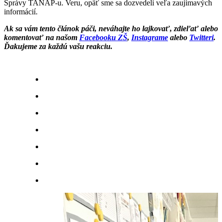
Správy TANAP-u. Veru, opäť sme sa dozvedeli veľa zaujímavých
informácií.
Ak sa vám tento článok páči, neváhajte ho lajkovať, zdieľať alebo
komentovať na našom
Facebooku ZŠ
,
Instagrame
alebo
Twitteri
.
Ďakujeme za každú vašu reakciu.