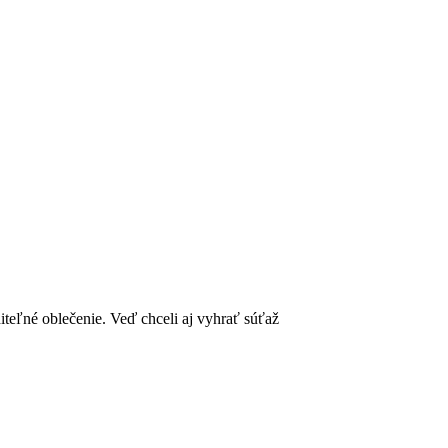
diteľné oblečenie. Veď chceli aj vyhrať súťaž