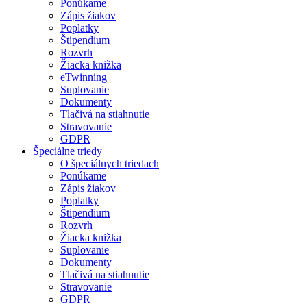
Ponúkame
Zápis žiakov
Poplatky
Štipendium
Rozvrh
Žiacka knižka
eTwinning
Suplovanie
Dokumenty
Tlačivá na stiahnutie
Stravovanie
GDPR
Špeciálne triedy
O špeciálnych triedach
Ponúkame
Zápis žiakov
Poplatky
Štipendium
Rozvrh
Žiacka knižka
Suplovanie
Dokumenty
Tlačivá na stiahnutie
Stravovanie
GDPR