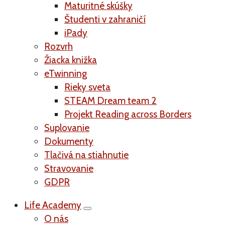
Maturitné skúšky
Študenti v zahraničí
iPady
Rozvrh
Žiacka knižka
eTwinning
Rieky sveta
STEAM Dream team 2
Projekt Reading across Borders
Suplovanie
Dokumenty
Tlačivá na stiahnutie
Stravovanie
GDPR
Life Academy
O nás