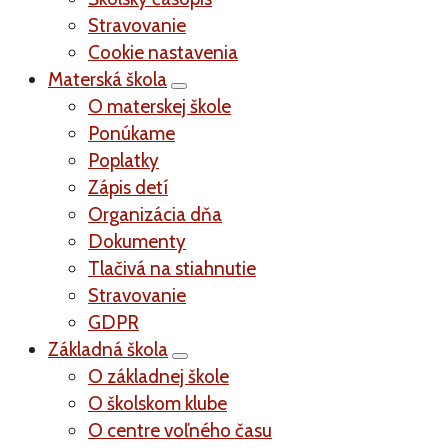
Stravovanie
Cookie nastavenia
Materská škola
O materskej škole
Ponúkame
Poplatky
Zápis detí
Organizácia dňa
Dokumenty
Tlačivá na stiahnutie
Stravovanie
GDPR
Základná škola
O základnej škole
O školskom klube
O centre voľného času