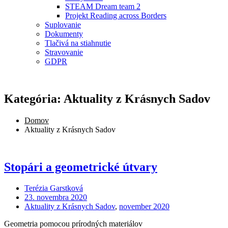
STEAM Dream team 2
Projekt Reading across Borders
Suplovanie
Dokumenty
Tlačivá na stiahnutie
Stravovanie
GDPR
Kategória: Aktuality z Krásnych Sadov
Domov
Aktuality z Krásnych Sadov
Stopári a geometrické útvary
Terézia Garstková
23. novembra 2020
Aktuality z Krásnych Sadov
,
november 2020
Geometria pomocou prírodných materiálov