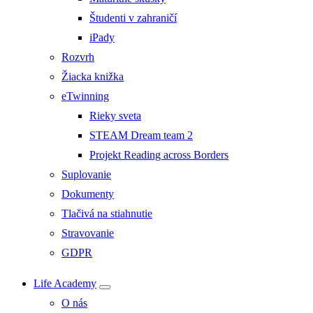
Študenti v zahraničí
iPady
Rozvrh
Žiacka knižka
eTwinning
Rieky sveta
STEAM Dream team 2
Projekt Reading across Borders
Suplovanie
Dokumenty
Tlačivá na stiahnutie
Stravovanie
GDPR
Life Academy
O nás