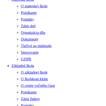
O materskej škole
Ponúkame
Poplatky
Zápis detí
Organizácia dňa
Dokumenty
Tlačivá na stiahnutie
Stravovanie
GDPR
Základná škola
O základnej škole
O školskom klube
O centre voľného času
Ponúkame
Zápis žiakov
Poplatky