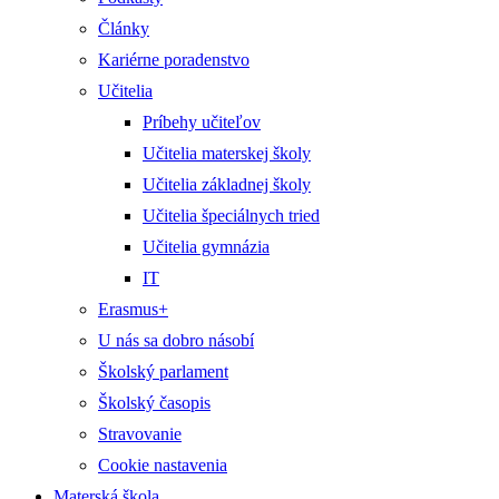
Články
Kariérne poradenstvo
Učitelia
Príbehy učiteľov
Učitelia materskej školy
Učitelia základnej školy
Učitelia špeciálnych tried
Učitelia gymnázia
IT
Erasmus+
U nás sa dobro násobí
Školský parlament
Školský časopis
Stravovanie
Cookie nastavenia
Materská škola