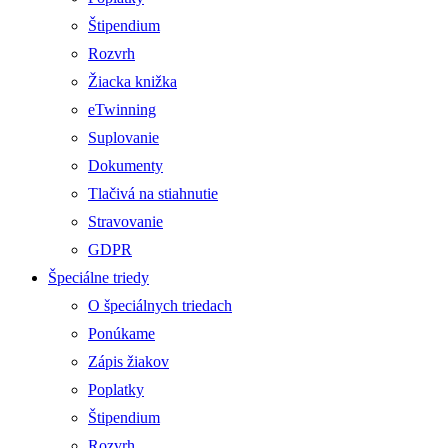
Štipendium
Rozvrh
Žiacka knižka
eTwinning
Suplovanie
Dokumenty
Tlačivá na stiahnutie
Stravovanie
GDPR
Špeciálne triedy
O špeciálnych triedach
Ponúkame
Zápis žiakov
Poplatky
Štipendium
Rozvrh