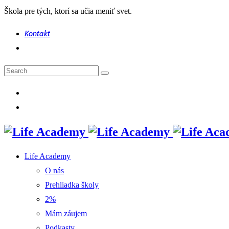
Škola pre tých, ktorí sa učia meniť svet.
Kontakt
Life Academy
O nás
Prehliadka školy
2%
Mám záujem
Podkasty