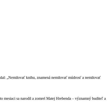
vedal: „Nemilovať knihu, znamená nemilovať múdrosť a nemilovať
to mesiaci sa narodil a zomrel Matej Hrebenda – významný buditeľ a