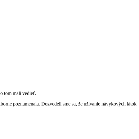
 o tom mali vedieť.
 odborne poznamenala. Dozvedeli sme sa, že užívanie návykových látok