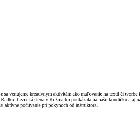
be
sa venujeme kreatívnym aktivitám ako maľovanie na textil či tvorbe
 Radko. Lezecká stena v Kežmarku poukázala na našu kondičku a aj na t
si aktívne počúvanie pri pokynoch od inštruktora.