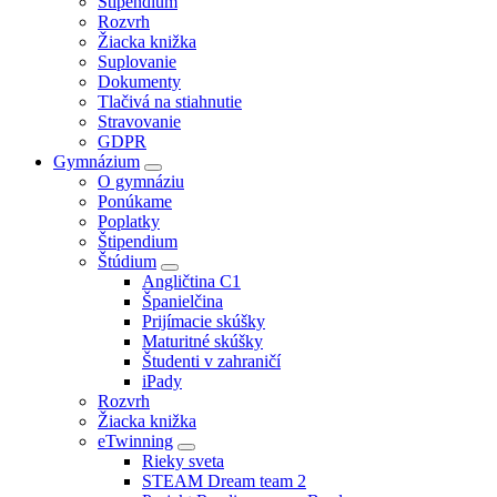
Štipendium
Rozvrh
Žiacka knižka
Suplovanie
Dokumenty
Tlačivá na stiahnutie
Stravovanie
GDPR
Gymnázium
O gymnáziu
Ponúkame
Poplatky
Štipendium
Štúdium
Angličtina C1
Španielčina
Prijímacie skúšky
Maturitné skúšky
Študenti v zahraničí
iPady
Rozvrh
Žiacka knižka
eTwinning
Rieky sveta
STEAM Dream team 2