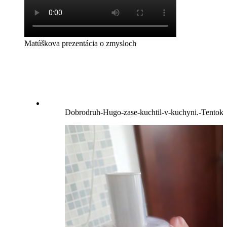
Matúškova prezentácia o zmysloch
Dobrodruh-Hugo-zase-kuchtil-v-kuchyni.-Tentokrá