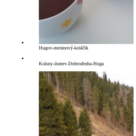
Hugov-meninový-koláčik
Krásny-úsmev-Dobrodruha-Huga