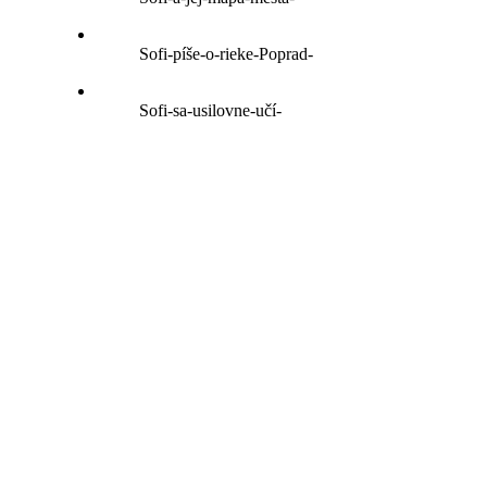
Sofi-píše-o-rieke-Poprad-
Sofi-sa-usilovne-učí-