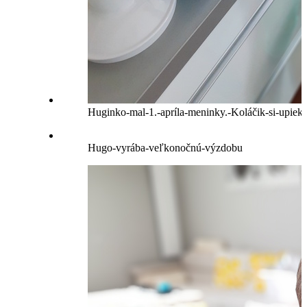
Huginko-mal-1.-apríla-meninky.-Koláčik-si-upiek
Hugo-vyrába-veľkonočnú-výzdobu