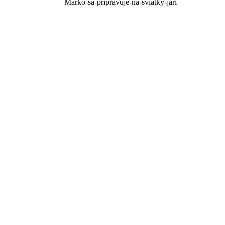
Marko-sa-pripravuje-na-sviatky-jari