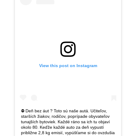
View this post on Instagram
⛔️ Deň bez áut ? Toto sú naše autá. Učiteľov,
starších žiakov, rodičov, poprípade obyvateľov
tunajších bytoviek. Každé ráno sa ich tu objaví
okolo 80. Keďže každé auto za deň vypustí
približne 2,8 kg emisií, vypúšťame si do ovzdušia