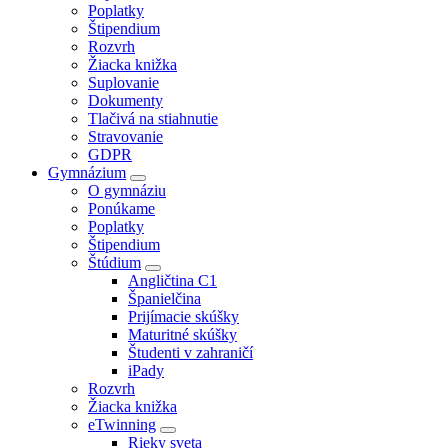
Poplatky
Štipendium
Rozvrh
Žiacka knižka
Suplovanie
Dokumenty
Tlačivá na stiahnutie
Stravovanie
GDPR
Gymnázium
O gymnáziu
Ponúkame
Poplatky
Štipendium
Štúdium
Angličtina C1
Španielčina
Prijímacie skúšky
Maturitné skúšky
Študenti v zahraničí
iPady
Rozvrh
Žiacka knižka
eTwinning
Rieky sveta