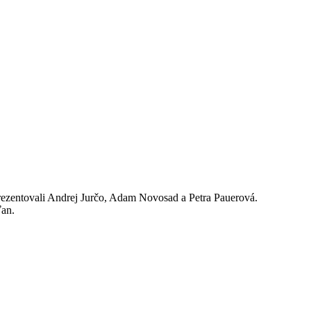
rezentovali Andrej Jurčo, Adam Novosad a Petra Pauerová.
ťan.