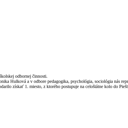
školskej odbornej činnosti.
onika Hulková a v odbore pedagogika, psychológia, sociológia nás rep
darilo získať 1. miesto, z ktorého postupuje na celoštátne kolo do Pieš