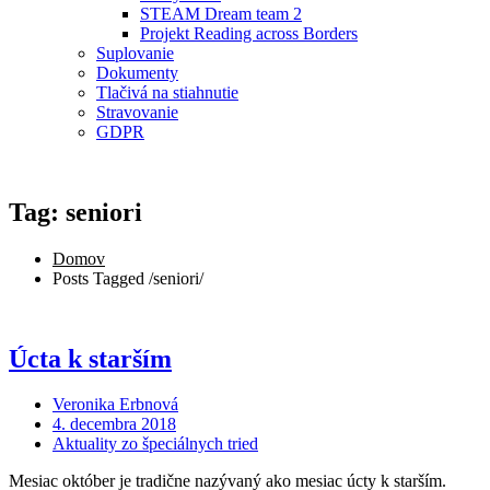
STEAM Dream team 2
Projekt Reading across Borders
Suplovanie
Dokumenty
Tlačivá na stiahnutie
Stravovanie
GDPR
Tag: seniori
Domov
Posts Tagged
/
seniori/
Úcta k starším
Veronika Erbnová
4. decembra 2018
Aktuality zo špeciálnych tried
Mesiac október je tradične nazývaný ako mesiac úcty k starším.