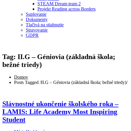
STEAM Dream team 2
Projekt Reading across Borders
Suplovanie
Dokumenty
Tlačivá na stiahnutie
Stravovanie
GDPR
Tag: II.G – Géniovia (základná škola;
bežné triedy)
Domov
Posts Tagged
/
II.G – Géniovia (základná škola; bežné triedy)/
Slávnostné ukončenie školského roka –
LAMIS: Life Academy Most Inspiring
Student