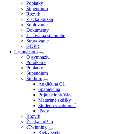
Poplatky
Štipendium
Rozvrh
Žiacka knižka
Suplovanie
Dokumenty
Tlačivá na stiahnutie
Stravovanie
GDPR
Gymnázium
O gymnáziu
Ponúkame
Poplatky
Štipendium
Štúdium
Angličtina C1
Španielčina
Prijímacie skúšky
Maturitné skúšky
Študenti v zahraničí
iPady
Rozvrh
Žiacka knižka
eTwinning
Rieky sveta