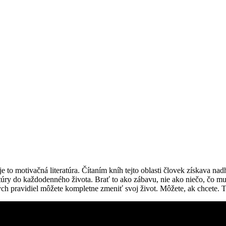
to motivačná literatúra. Čítaním kníh tejto oblasti človek získava nadh
eratúry do každodenného života. Brať to ako zábavu, nie ako niečo, čo
ch pravidiel môžete kompletne zmeniť svoj život. Môžete, ak chcete. T