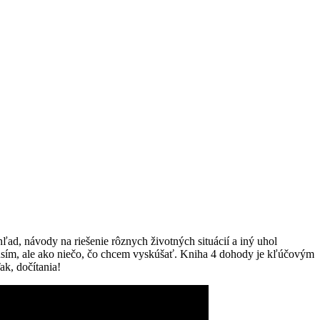
ľad, návody na riešenie rôznych životných situácií a iný uhol
 musím, ale ako niečo, čo chcem vyskúšať. Kniha 4 dohody je kľúčovým
ak, dočítania!