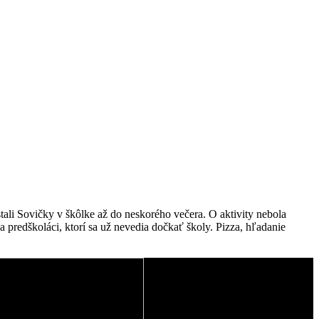
tali Sovičky v škôlke až do neskorého večera. O aktivity nebola
a predškoláci, ktorí sa už nevedia dočkať školy. Pizza, hľadanie