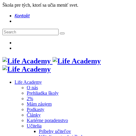
Škola pre tých, ktorí sa učia meniť svet.
Kontakt
Life Academy
O nás
Prehliadka školy
2%
Mám záujem
Podkasty
Články
Kariérne poradenstvo
Učitelia
Príbehy učiteľov