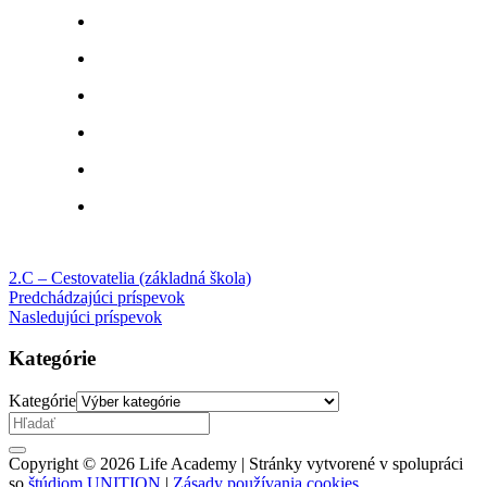
2.C – Cestovatelia (základná škola)
Predchádzajúci príspevok
Nasledujúci príspevok
Kategórie
Kategórie
Copyright © 2026 Life Academy | Stránky vytvorené v spolupráci
so
štúdiom UNITION
|
Zásady používania cookies