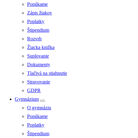
Ponúkame
Zápis žiakov
Poplatky
Štipendium
Rozvrh
Žiacka knižka
Suplovanie
Dokumenty
Tlačivá na stiahnutie
Stravovanie
GDPR
Gymnázium
O gymnáziu
Ponúkame
Poplatky
Štipendium