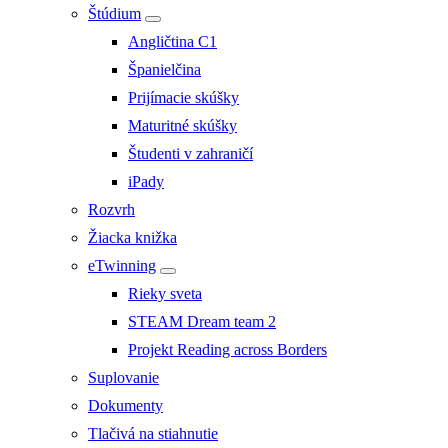
Štúdium
Angličtina C1
Španielčina
Prijímacie skúšky
Maturitné skúšky
Študenti v zahraničí
iPady
Rozvrh
Žiacka knižka
eTwinning
Rieky sveta
STEAM Dream team 2
Projekt Reading across Borders
Suplovanie
Dokumenty
Tlačivá na stiahnutie