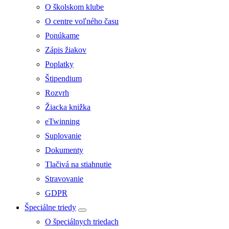
O školskom klube
O centre voľného času
Ponúkame
Zápis žiakov
Poplatky
Štipendium
Rozvrh
Žiacka knižka
eTwinning
Suplovanie
Dokumenty
Tlačivá na stiahnutie
Stravovanie
GDPR
Špeciálne triedy
O špeciálnych triedach