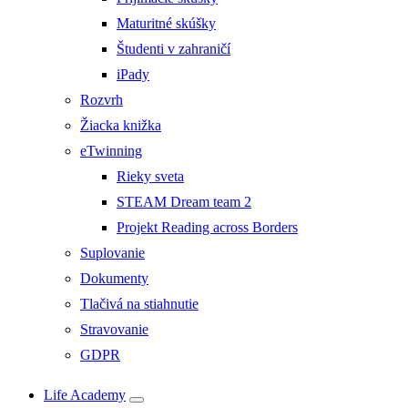
Maturitné skúšky
Študenti v zahraničí
iPady
Rozvrh
Žiacka knižka
eTwinning
Rieky sveta
STEAM Dream team 2
Projekt Reading across Borders
Suplovanie
Dokumenty
Tlačivá na stiahnutie
Stravovanie
GDPR
Life Academy