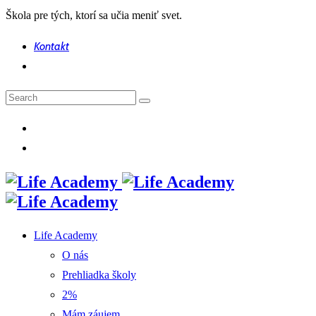
Škola pre tých, ktorí sa učia meniť svet.
Kontakt
Life Academy
O nás
Prehliadka školy
2%
Mám záujem