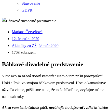
Stravovanie
GDPR
Mariana Červeňová
12. februára 2020
Aktuality zo ZŠ
,
február 2020
1708 zobrazení
Bábkové divadelné predstavenie
Viete ako sa hľadá dobrý kamarát? Nám o tom prišli porozprávať
Hoki a Poki vo svojom bábkovom predstavení. Hoci o kamarátstve
už veľa vieme, prišli sme na to, že to čo hľadáme, zvyčajne máme
na dosah ruky.
Ak sa vám tento článok páči, neváhajte ho lajkovať, zdieľať alebo