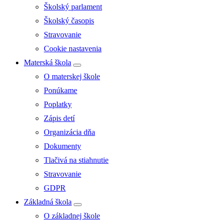
Školský parlament
Školský časopis
Stravovanie
Cookie nastavenia
Materská škola
O materskej škole
Ponúkame
Poplatky
Zápis detí
Organizácia dňa
Dokumenty
Tlačivá na stiahnutie
Stravovanie
GDPR
Základná škola
O základnej škole