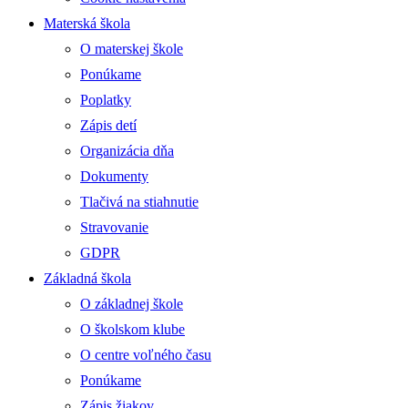
Materská škola
O materskej škole
Ponúkame
Poplatky
Zápis detí
Organizácia dňa
Dokumenty
Tlačivá na stiahnutie
Stravovanie
GDPR
Základná škola
O základnej škole
O školskom klube
O centre voľného času
Ponúkame
Zápis žiakov