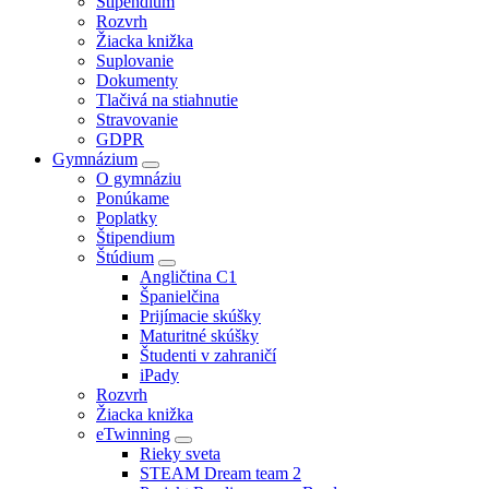
Štipendium
Rozvrh
Žiacka knižka
Suplovanie
Dokumenty
Tlačivá na stiahnutie
Stravovanie
GDPR
Gymnázium
O gymnáziu
Ponúkame
Poplatky
Štipendium
Štúdium
Angličtina C1
Španielčina
Prijímacie skúšky
Maturitné skúšky
Študenti v zahraničí
iPady
Rozvrh
Žiacka knižka
eTwinning
Rieky sveta
STEAM Dream team 2