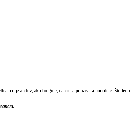
ila, čo je archív, ako funguje, na čo sa používa a podobne. Študenti
eakciu.