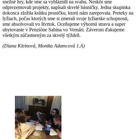
snežné hry, kde sme sa vybláznili na svahu. Neskôr sme
odprezentovali projekty, napísali skvelé básničky. Jedna skupinka
dokonca zložila krátku pesničku, ktorú nám zarepovala. Preteky na
lyžiach, počas ktorých sme si zmerali svoje lyžiarske schopnosti,
sme absolvovali vo štvrtok. Oceňujeme výbornú stravu a super
ubytovanie v Penzióne Sabina vo Vernári. Záverom ďakujeme
všetkým zúčastneným za skvelý týždeň.
(Diana Kleinová, Monika Adamcová 1.A)