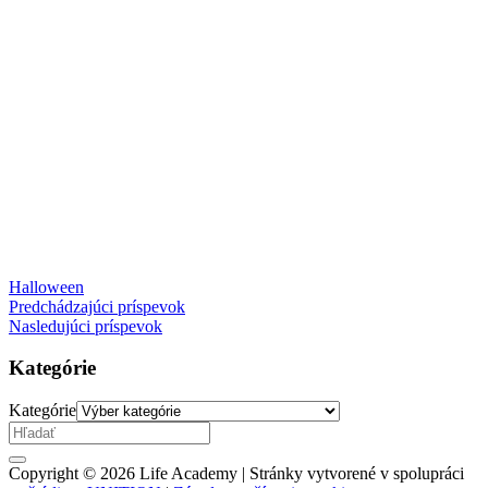
Halloween
Predchádzajúci príspevok
Nasledujúci príspevok
Kategórie
Kategórie
Copyright © 2026 Life Academy | Stránky vytvorené v spolupráci