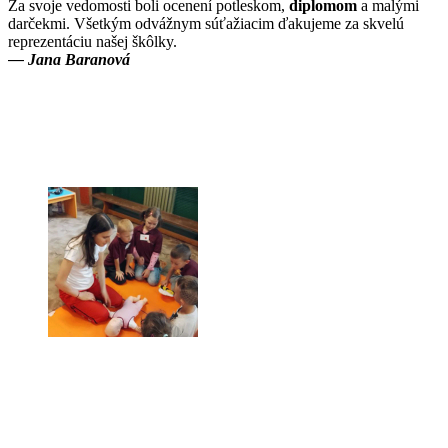
Za svoje vedomosti boli ocenení potleskom,
diplomom
a malými
darčekmi. Všetkým odvážnym súťažiacim ďakujeme za skvelú
reprezentáciu našej škôlky.
— Jana Baranová