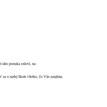
 táto ponuka osloví, na
ť sa o našej škole všetko, čo Vás zaujíma.