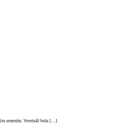
ovým umením. Vernisáž bola […]