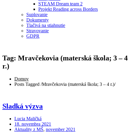
STEAM Dream team 2
Projekt Reading across Borders
Suplovanie
Dokumenty
Tlačivá na stiahnutie
Stravovanie
GDPR
Tag: Mravčekovia (materská škola; 3 – 4
r.)
Domov
Posts Tagged
/
Mravčekovia (materská škola; 3 – 4 r.)/
Sladká výzva
Lucia Maličká
18. novembra 2021
Aktuality z MŠ
,
november 2021