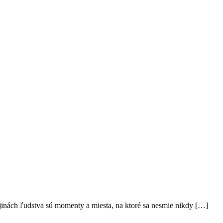
nách ľudstva sú momenty a miesta, na ktoré sa nesmie nikdy […]