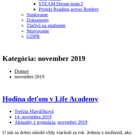
STEAM Dream team 2
Projekt Reading across Borders
Suplovanie
Dokumenty
Tlačivá na stiahnutie
Stravovanie
GDPR
Kategória: november 2019
Domov
november 2019
Hodina deťom v Life Academy
Terézia Hlaváčiková
14. novembra 2019
Aktuality z gymnázia
,
november 2019
U nás sa dobro násobí vždy viackrát za rok. Jednou z možností, ako