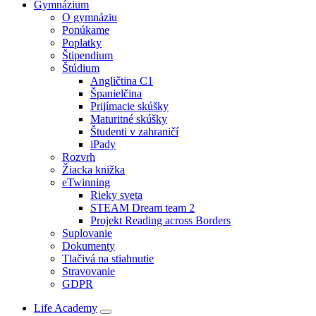
Gymnázium
O gymnáziu
Ponúkame
Poplatky
Štipendium
Štúdium
Angličtina C1
Španielčina
Prijímacie skúšky
Maturitné skúšky
Študenti v zahraničí
iPady
Rozvrh
Žiacka knižka
eTwinning
Rieky sveta
STEAM Dream team 2
Projekt Reading across Borders
Suplovanie
Dokumenty
Tlačivá na stiahnutie
Stravovanie
GDPR
Life Academy