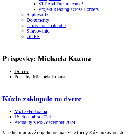
STEAM Dream team 2
Projekt Reading across Borders
Suplovanie
Dokumenty
Tlačivá na stiahnutie
Stravovanie
GDPR
Príspevky: Michaela Kuzma
Domov
Posts by: Michaela Kuzma
Kúzlo zaklopalo na dvere
Michaela Kuzma
16. decembra 2024
Aktuality z MŠ
,
december 2024
V jedno utorkové dopoludnie na dvere triedy Kúzelníkov niekto