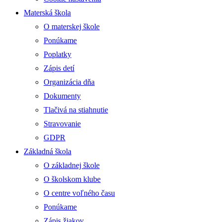
Materská škola
O materskej škole
Ponúkame
Poplatky
Zápis detí
Organizácia dňa
Dokumenty
Tlačivá na stiahnutie
Stravovanie
GDPR
Základná škola
O základnej škole
O školskom klube
O centre voľného času
Ponúkame
Zápis žiakov