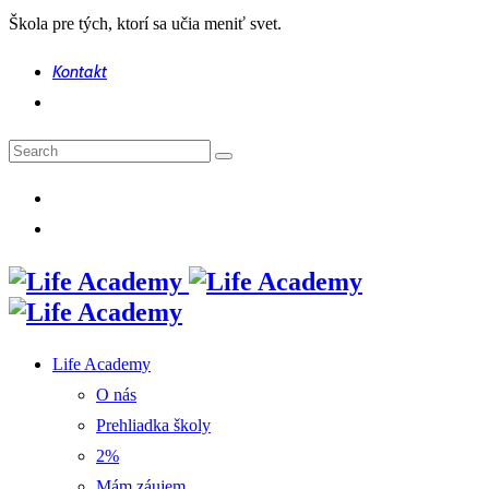
Škola pre tých, ktorí sa učia meniť svet.
Kontakt
Life Academy
O nás
Prehliadka školy
2%
Mám záujem