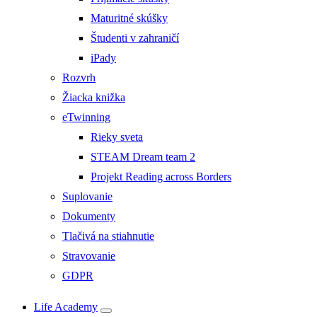
Maturitné skúšky
Študenti v zahraničí
iPady
Rozvrh
Žiacka knižka
eTwinning
Rieky sveta
STEAM Dream team 2
Projekt Reading across Borders
Suplovanie
Dokumenty
Tlačivá na stiahnutie
Stravovanie
GDPR
Life Academy