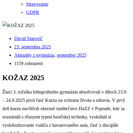
Stravovanie
GDPR
Dávid Starovič
23. septembra 2025
Aktuality z gymnázia
,
september 2025
1159 zobrazení
KOŽAZ 2025
Žiaci 3. ročníka bilingválneho gymnázia absolvovali v dňoch 23.9.
– 24.9.2025 prvú časť Kurzu na ochranu života a zdravia. V prvý
deň kurzu navštívili okresné riaditeľstvo HaZZ v Poprade, kde sa
zoznámili s rôznymi typmi hasičskej techniky, vyskúšali si
vyslobodzovanie vodiča z havarovaného auta, časť z disciplín