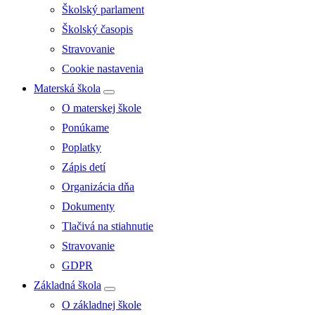
Školský parlament
Školský časopis
Stravovanie
Cookie nastavenia
Materská škola
O materskej škole
Ponúkame
Poplatky
Zápis detí
Organizácia dňa
Dokumenty
Tlačivá na stiahnutie
Stravovanie
GDPR
Základná škola
O základnej škole