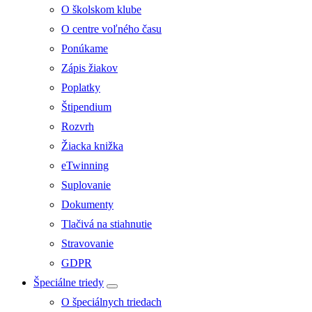
O školskom klube
O centre voľného času
Ponúkame
Zápis žiakov
Poplatky
Štipendium
Rozvrh
Žiacka knižka
eTwinning
Suplovanie
Dokumenty
Tlačivá na stiahnutie
Stravovanie
GDPR
Špeciálne triedy
O špeciálnych triedach