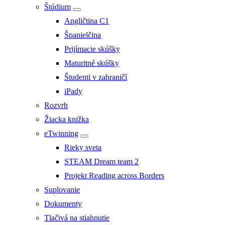
Štúdium
Angličtina C1
Španielčina
Prijímacie skúšky
Maturitné skúšky
Študenti v zahraničí
iPady
Rozvrh
Žiacka knižka
eTwinning
Rieky sveta
STEAM Dream team 2
Projekt Reading across Borders
Suplovanie
Dokumenty
Tlačivá na stiahnutie