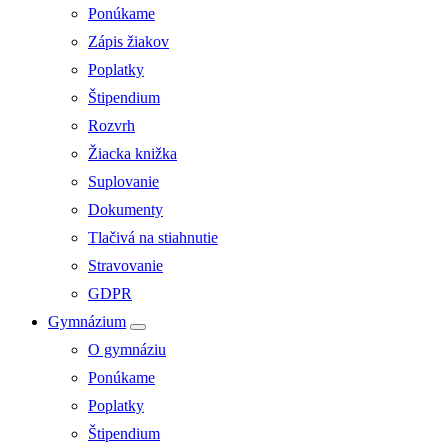
Ponúkame
Zápis žiakov
Poplatky
Štipendium
Rozvrh
Žiacka knižka
Suplovanie
Dokumenty
Tlačivá na stiahnutie
Stravovanie
GDPR
Gymnázium
O gymnáziu
Ponúkame
Poplatky
Štipendium