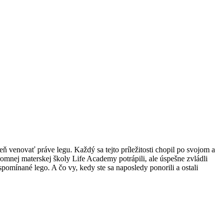
ň venovať práve legu. Každý sa tejto príležitosti chopil po svojom a
romnej materskej školy Life Academy potrápili, ale úspešne zvládli
pomínané lego. A čo vy, kedy ste sa naposledy ponorili a ostali