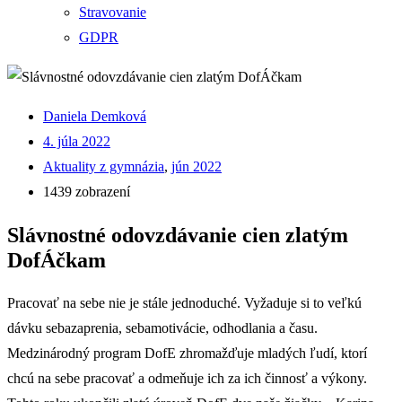
Stravovanie
GDPR
Daniela Demková
4. júla 2022
Aktuality z gymnázia
,
jún 2022
1439 zobrazení
Slávnostné odovzdávanie cien zlatým
DofÁčkam
Pracovať na sebe nie je stále jednoduché. Vyžaduje si to veľkú
dávku sebazaprenia, sebamotivácie, odhodlania a času.
Medzinárodný program DofE zhromažďuje mladých ľudí, ktorí
chcú na sebe pracovať a odmeňuje ich za ich činnosť a výkony.