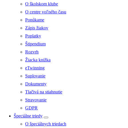
O školskom klube
O centre voľného času
Ponúkame
Zápis žiakov
Poplatky
Štipendium
Rozvrh
Žiacka knižka
eTwinning
Suplovanie
Dokumenty
Tlačivá na stiahnutie
Stravovanie
GDPR
Špeciálne triedy
O špeciálnych triedach