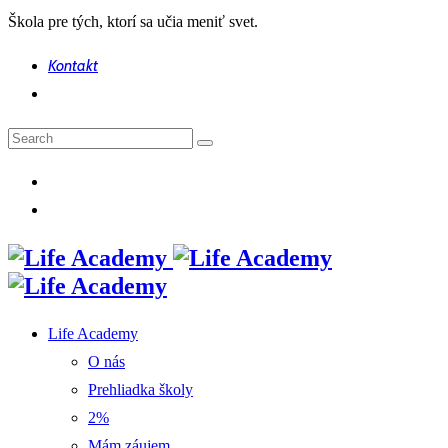
Škola pre tých, ktorí sa učia meniť svet.
Kontakt
Life Academy
O nás
Prehliadka školy
2%
Mám záujem