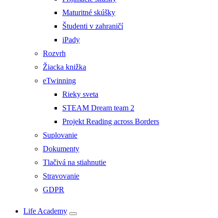
Maturitné skúšky
Študenti v zahraničí
iPady
Rozvrh
Žiacka knižka
eTwinning
Rieky sveta
STEAM Dream team 2
Projekt Reading across Borders
Suplovanie
Dokumenty
Tlačivá na stiahnutie
Stravovanie
GDPR
Life Academy