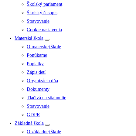
Školský parlament
Školský časopis
Stravovanie
Cookie nastavenia
Materská škola
O materskej škole
Ponúkame
Poplatky
Zápis detí
Organizácia dňa
Dokumenty
Tlačivá na stiahnutie
Stravovanie
GDPR
Základná škola
O základnej škole