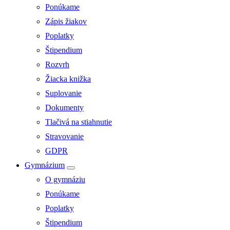
Ponúkame
Zápis žiakov
Poplatky
Štipendium
Rozvrh
Žiacka knižka
Suplovanie
Dokumenty
Tlačivá na stiahnutie
Stravovanie
GDPR
Gymnázium
O gymnáziu
Ponúkame
Poplatky
Štipendium