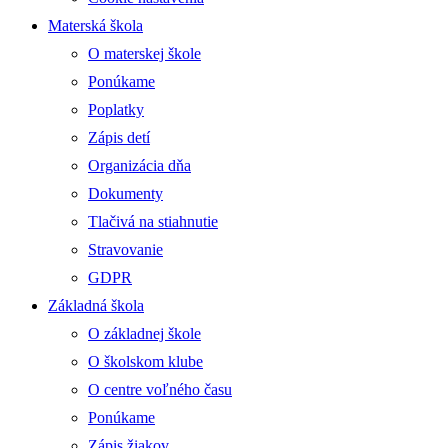
Materská škola
O materskej škole
Ponúkame
Poplatky
Zápis detí
Organizácia dňa
Dokumenty
Tlačivá na stiahnutie
Stravovanie
GDPR
Základná škola
O základnej škole
O školskom klube
O centre voľného času
Ponúkame
Zápis žiakov