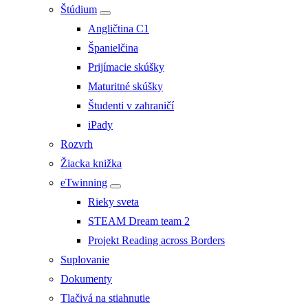
Štúdium
Angličtina C1
Španielčina
Prijímacie skúšky
Maturitné skúšky
Študenti v zahraničí
iPady
Rozvrh
Žiacka knižka
eTwinning
Rieky sveta
STEAM Dream team 2
Projekt Reading across Borders
Suplovanie
Dokumenty
Tlačivá na stiahnutie