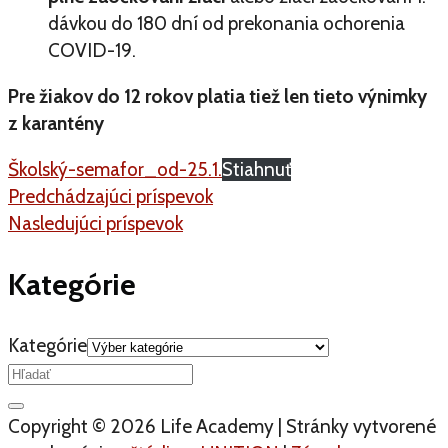
dávkou do 180 dní od prekonania ochorenia
COVID-19.
Pre žiakov do 12 rokov platia tiež len tieto výnimky
z karantény
Školský-semafor_od-25.1.
Stiahnuť
Predchádzajúci príspevok
Nasledujúci príspevok
Kategórie
Kategórie
Copyright © 2026 Life Academy | Stránky vytvorené