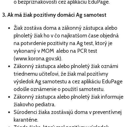
o bezpríznakovosti cez aplikáciu EduPage.
3. Ak má žiak pozitívny domáci Ag samotest
Žiak zostáva doma a zákonný zástupca alebo
plnoletý žiak ho v čo najkratšom čase objedná
na potvrdenie pozitivity na Ag test, ktorý je
vykonaný v MOM alebo na PCR test
(www.korona.gov.sk).
Zákonný zástupca alebo plnoletý žiak oznámi
triednemu učiteľovi, že žiak mal pozitívny
výsledok Ag samotestu a cez aplikáciu EduPage
odošle oznámenie o použití samotestu.
Zákonný zástupca alebo plnoletý žiak informuje
žiakovho pediatra.
Súrodenci žiaka zostávajú doma v preventívnej
karanténe.