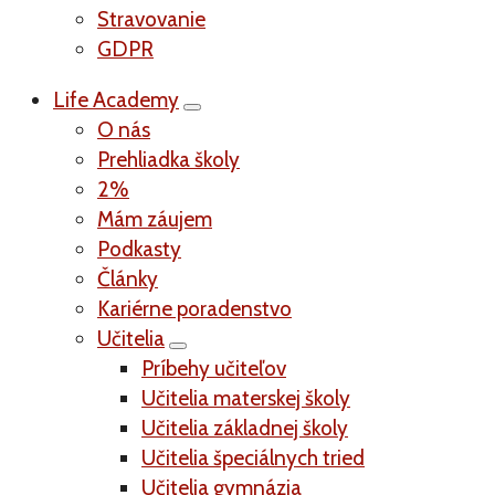
Stravovanie
GDPR
Life Academy
O nás
Prehliadka školy
2%
Mám záujem
Podkasty
Články
Kariérne poradenstvo
Učitelia
Príbehy učiteľov
Učitelia materskej školy
Učitelia základnej školy
Učitelia špeciálnych tried
Učitelia gymnázia