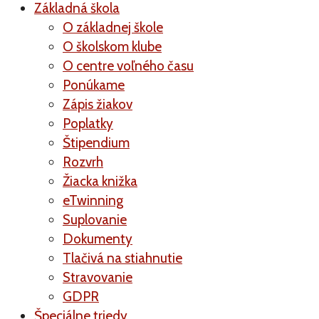
Základná škola
O základnej škole
O školskom klube
O centre voľného času
Ponúkame
Zápis žiakov
Poplatky
Štipendium
Rozvrh
Žiacka knižka
eTwinning
Suplovanie
Dokumenty
Tlačivá na stiahnutie
Stravovanie
GDPR
Špeciálne triedy