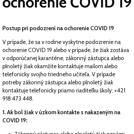
ochorenie COVID 19
Postup pri podozrení na ochorenie COVID 19
V prípade, že sa v rodine vyskytne podozrenie na
ochorenie COVID 19 alebo v prípade, že žiak zostáva
v odporúčanej karanténe, zákonný zástupca alebo
plnoletý žiak okamžite kontaktuje mailom alebo
telefonicky svojho triedneho učiteľa. V prípade
potreby zákonný zástupca alebo plnoletý žiak
kontaktuje telefonicky priamo riaditeľku školy: +421
918 473 448.
1. Ak bol žiak v úzkom kontakte s nakazeným na
COVID 19: