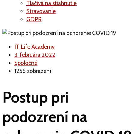
Tlačivá na stiahnutie
Stravovanie
GDPR
IT Life Academy
3. februára 2022
Spoločné
1256 zobrazení
Postup pri
podozrení na