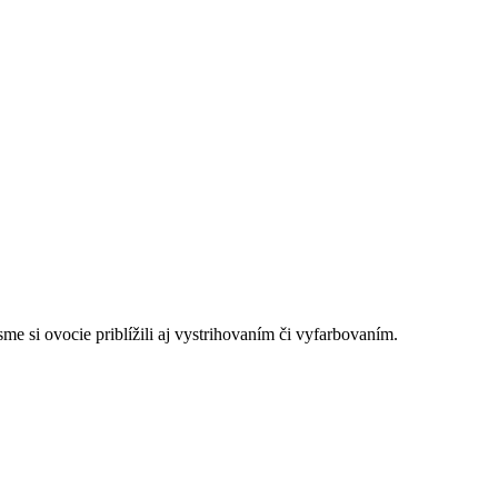
e si ovocie priblížili aj vystrihovaním či vyfarbovaním.