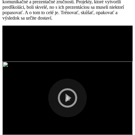
komunikačné a prezentačné zručnosti. Projekty, ktoré vytvorili
predškoláci, boli skvelé, no s ich prezentáciou sa museli niektorí
popasovať. A o tom to celé je. Trénovať, skúšať, opakovať a
výsledok sa určite dostaví.