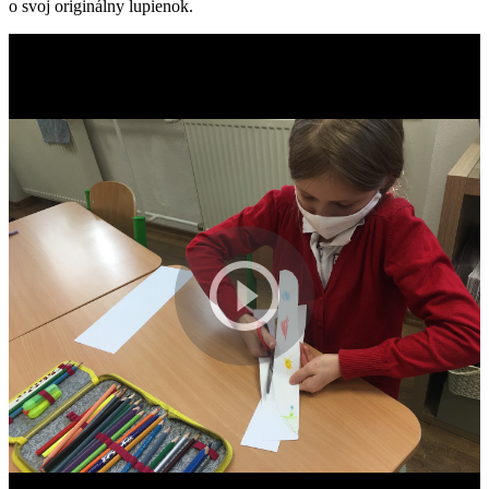
o svoj originálny lupienok.