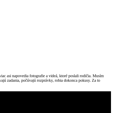
ac asi napovedia fotografie a videá, ktoré poslali rodičia. Musím
vajú zadania, počúvajú rozprávky, robia dokonca pokusy. Za to