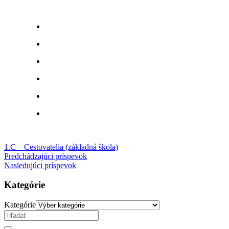
1.C – Cestovatelia (základná škola)
Predchádzajúci príspevok
Nasledujúci príspevok
Kategórie
Kategórie