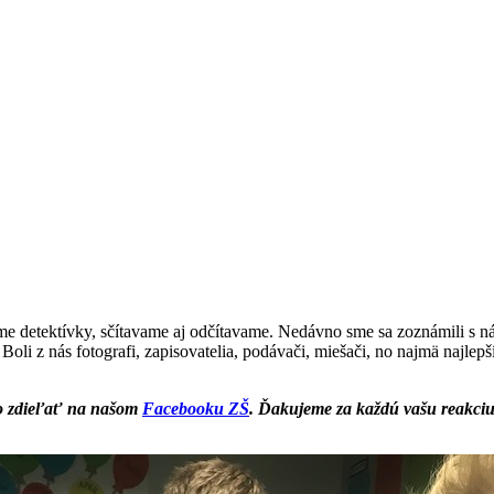
tame detektívky, sčítavame aj odčítavame. Nedávno sme sa zoznámili s 
. Boli z nás fotografi, zapisovatelia, podávači, miešači, no najmä najlep
bo zdieľať na našom
Facebooku ZŠ
. Ďakujeme za každú vašu reakciu